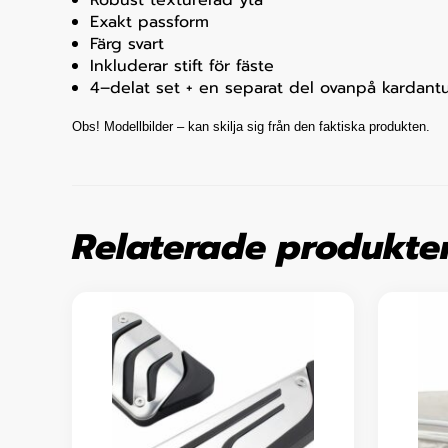
Exakt passform
Färg svart
Inkluderar stift för fäste
4–delat set + en separat del ovanpå kardant
Obs! Modellbilder – kan skilja sig från den faktiska produkten.
Relaterade produkte