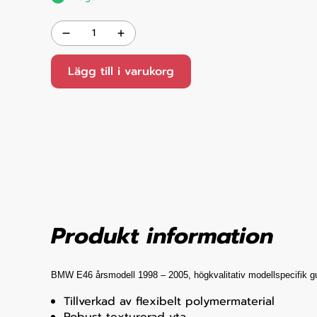
Lägg till i varukorg
Produkt information
BMW E46 årsmodell 1998 – 2005, högkvalitativ modellspecifik 
Tillverkad av flexibelt polymermaterial
Robust texturerad yta