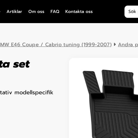
Produ
Artiklar
Om oss
FAQ
Kontakta oss
MW E46 Coupe / Cabrio tuning (1999-2007)
Andra p
a set
ativ modellspecifik