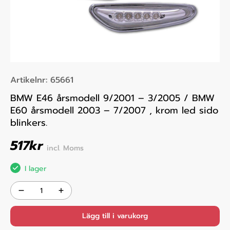
Artikelnr:
65661
BMW E46 årsmodell 9/2001 – 3/2005 / BMW
E60 årsmodell 2003 – 7/2007 , krom led sido
blinkers.
517
kr
incl. Moms
I lager
Lägg till i varukorg