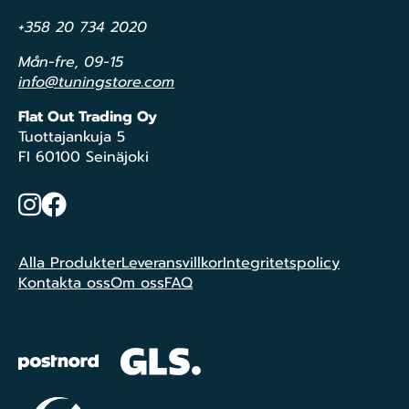
+358 20 734 2020
Mån-fre, 09-15
info@tuningstore.com
Flat Out Trading Oy
Tuottajankuja 5
FI 60100 Seinäjoki
Instagram
Facebook
Alla Produkter
Leveransvillkor
Integritetspolicy
Kontakta oss
Om oss
FAQ