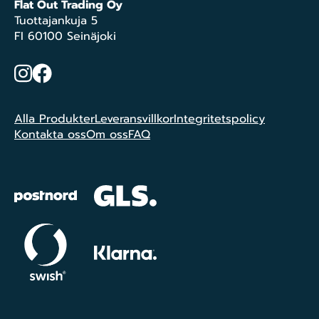
Flat Out Trading Oy
Tuottajankuja 5
FI 60100 Seinäjoki
Instagram
Facebook
Alla Produkter
Leveransvillkor
Integritetspolicy
Kontakta oss
Om oss
FAQ