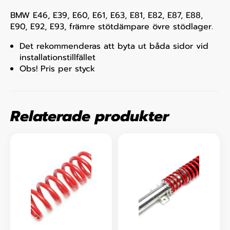
BMW E46, E39, E60, E61, E63, E81, E82, E87, E88,
E90, E92, E93, främre stötdämpare övre stödlager.
Det rekommenderas att byta ut båda sidor vid
installationstillfället
Obs! Pris per styck
Relaterade produkter