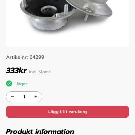
Artikelnr:
64299
333
kr
incl. Moms
I lager
Lägg till i varukorg
Produkt information