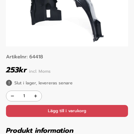
Artikelnr:
64418
253
kr
incl. Moms
Slut i lager, levereras senare
Lägg till i varukorg
Produkt information