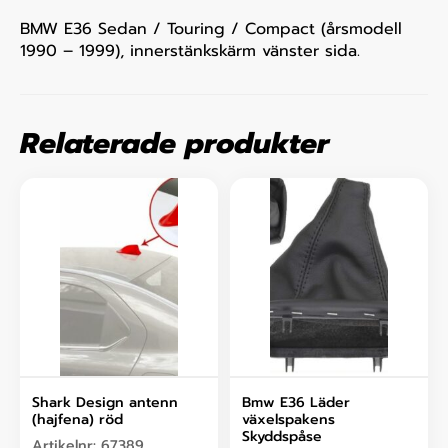
BMW E36 Sedan / Touring / Compact (årsmodell
1990 – 1999), innerstänkskärm vänster sida.
Relaterade produkter
Shark Design antenn
Bmw E36 Läder
(hajfena) röd
växelspakens
Skyddspåse
Artikelnr:
67389