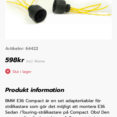
Artikelnr:
64422
598
kr
incl. Moms
Slut i lager
Produkt information
BMW E36 Compact är en set adapterkablar för
strålkastare som gör det möjligt att montera E36
Sedan /Touring-strålkastare på Compact. Obs! Den