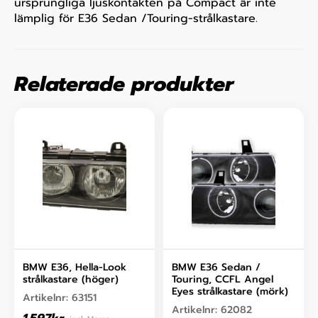
ursprungliga ljuskontakten på Compact är inte
lämplig för E36 Sedan /Touring-strålkastare.
Relaterade produkter
BMW E36, Hella-Look
BMW E36 Sedan /
strålkastare (höger)
Touring, CCFL Angel
Eyes strålkastare (mörk)
Artikelnr:
63151
Artikelnr:
62082