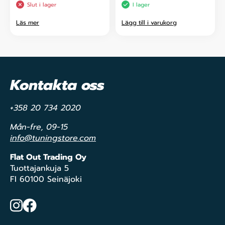
Slut i lager
I lager
Läs mer
Lägg till i varukorg
Kontakta oss
+358 20 734 2020
Mån-fre, 09-15
info@tuningstore.com
Flat Out Trading Oy
Tuottajankuja 5
FI 60100 Seinäjoki
Instagram
Facebook