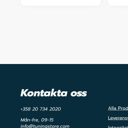
Kontakta oss
Alla Pro
+358 20 734 2020
Leveransv
Mån-fre, 09-15
info@tuningstore.com
Integrite