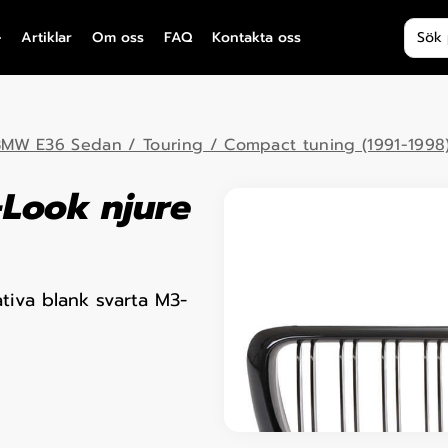
Produ
Artiklar
Om oss
FAQ
Kontakta oss
MW E36 Sedan / Touring / Compact tuning (1991-1998
Look njure
tiva blank svarta M3-