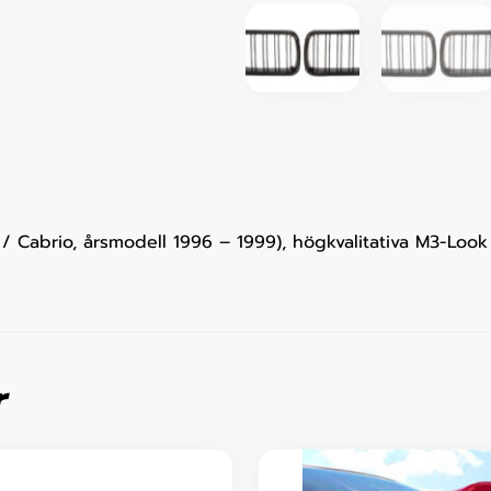
Cabrio, årsmodell 1996 – 1999), högkvalitativa M3-Look nj
r