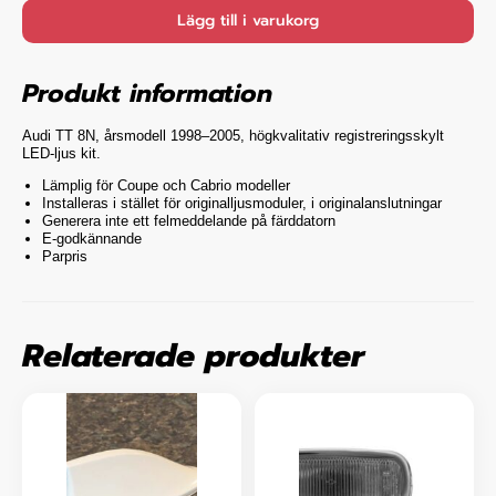
Lägg till i varukorg
Produkt information
Audi TT 8N, årsmodell 1998–2005, högkvalitativ registreringsskylt
LED-ljus kit.
Lämplig för Coupe och Cabrio modeller
Installeras i stället för originalljusmoduler, i originalanslutningar
Generera inte ett felmeddelande på färddatorn
E-godkännande
Parpris
Relaterade produkter