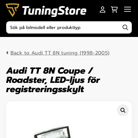
Skip to content
Men
Produktsökning
Back to Audi TT 8N tuning (1998-2005)
Audi TT 8N Coupe /
Roadster, LED-ljus för
registreringsskylt