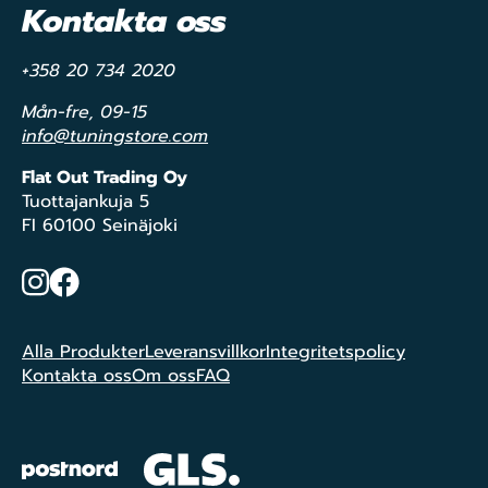
Kontakta oss
+358 20 734 2020
Mån-fre, 09-15
info@tuningstore.com
Flat Out Trading Oy
Tuottajankuja 5
FI 60100 Seinäjoki
Instagram
Facebook
Alla Produkter
Leveransvillkor
Integritetspolicy
Kontakta oss
Om oss
FAQ