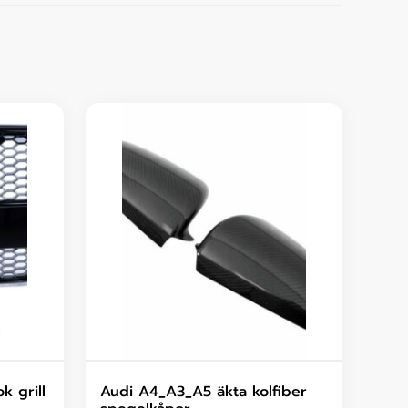
k grill
Audi A4_A3_A5 äkta kolfiber