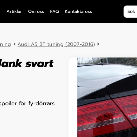
Produ
Artiklar
Om oss
FAQ
Kontakta oss
uning
Audi A5 8T tuning (2007-2016)
lank svart
oiler för fyrdörrars