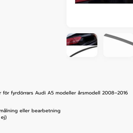
r för fyrdörrars Audi A5 modeller årsmodell 2008–2016
 målning eller bearbetning
ej)