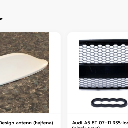
r
Design antenn (hajfena)
Audi A5 8T 07–11 RS5-loo