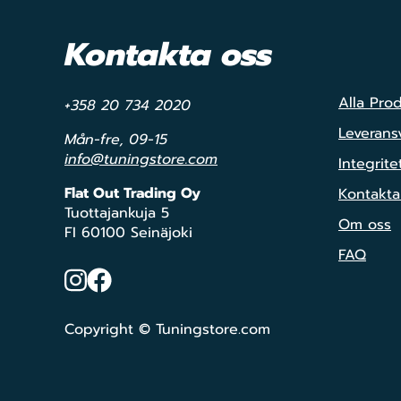
Kontakta oss
Alla Pro
+358 20 734 2020
Leveransv
Mån-fre, 09-15
info@tuningstore.com
Integrite
Flat Out Trading Oy
Kontakta
Tuottajankuja 5
Om oss
FI 60100 Seinäjoki
FAQ
Instagram
Facebook
Copyright © Tuningstore.com