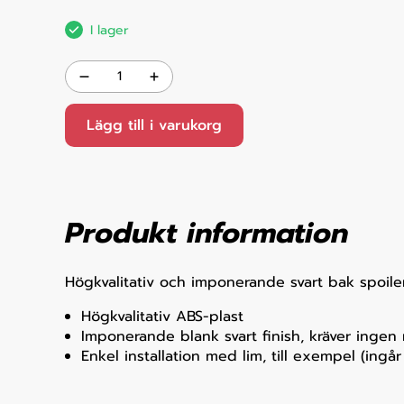
I lager
Lägg till i varukorg
Produkt information
Högkvalitativ och imponerande svart bak spoile
Högkvalitativ ABS-plast
Imponerande blank svart finish, kräver ingen
Enkel installation med lim, till exempel (ingår 