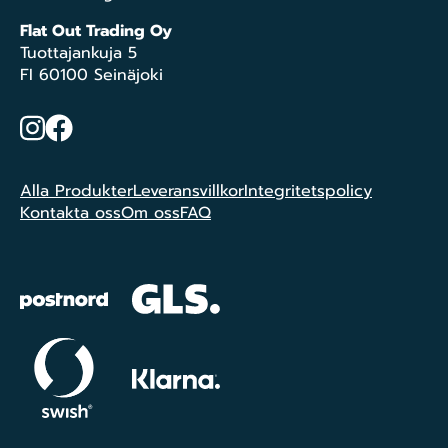
Flat Out Trading Oy
Tuottajankuja 5
FI 60100 Seinäjoki
Instagram
Facebook
Alla Produkter
Leveransvillkor
Integritetspolicy
Kontakta oss
Om oss
FAQ