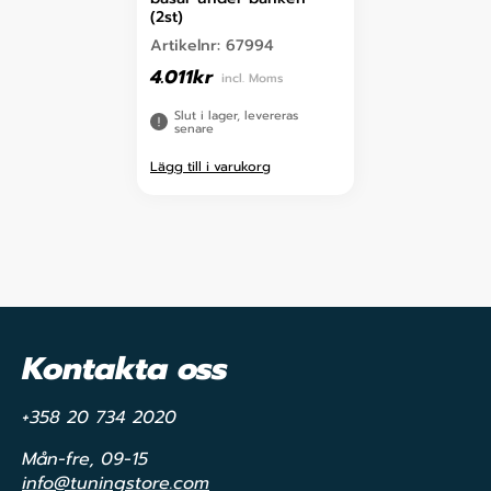
(2st)
Artikelnr:
67994
4.011
kr
incl. Moms
Slut i lager, levereras
senare
Lägg till i varukorg
Kontakta oss
+358 20 734 2020
Mån-fre, 09-15
info@tuningstore.com