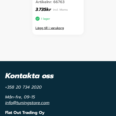
Artikelnr:
66763
3.735
kr
incl. Moms
I lager
Lägg till i varukorg
Kontakta oss
+358 20 734 2020
Mån-fre, 09-15
info@tuningstore.com
Flat Out Trading Oy