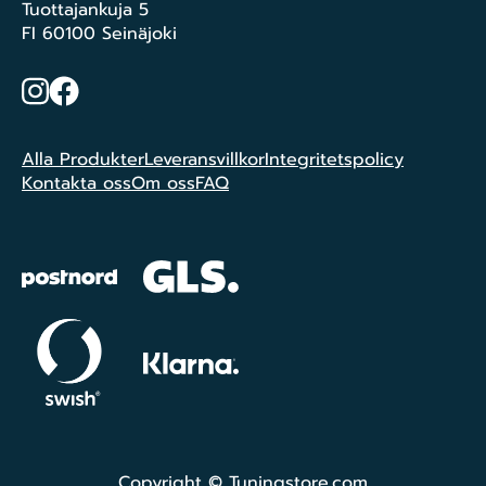
Tuottajankuja 5
FI 60100 Seinäjoki
Instagram
Facebook
Alla Produkter
Leveransvillkor
Integritetspolicy
Kontakta oss
Om oss
FAQ
Copyright © Tuningstore.com