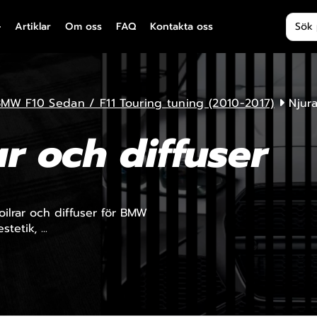
Produ
Artiklar
Om oss
FAQ
Kontakta oss
MW F10 Sedan / F11 Touring tuning (2010-2017)
Njura
ar och diffuser
oilrar och diffuser för BMW
tetik, ...