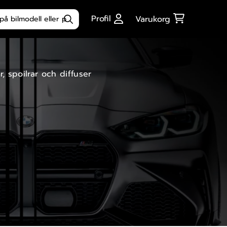
ktsökning
Profil
Varukorg
r, spoilrar och diffuser