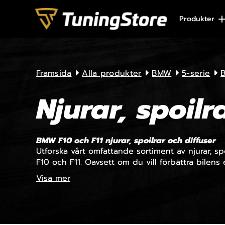
Skip to content
Produkter
Framsida
Alla produkter
BMW
5-serie
B
Njurar, spoilr
BMW F10 och F11 njurar, spoilrar och diffuser
Utforska vårt omfattande sortiment av njurar, sp
F10 och F11. Oavsett om du vill förbättra bilens es
Visa mer