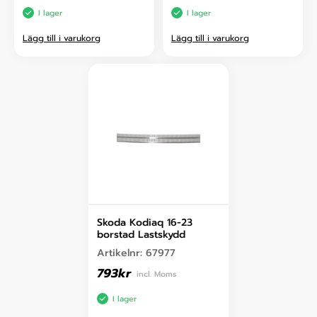
I lager
I lager
Lägg till i varukorg
Lägg till i varukorg
Skoda Kodiaq 16-23
borstad Lastskydd
Artikelnr:
67977
793
kr
incl. Moms
I lager