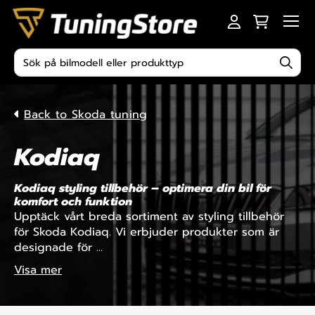
Skip to content
Men
Produktsökning
Back to Skoda tuning
Kodiaq
Kodiaq styling tillbehör – optimera din bil för
komfort och funktion
Upptäck vårt breda sortiment av styling tillbehör
för Skoda Kodiaq. Vi erbjuder produkter som är
designade för ...
Visa mer