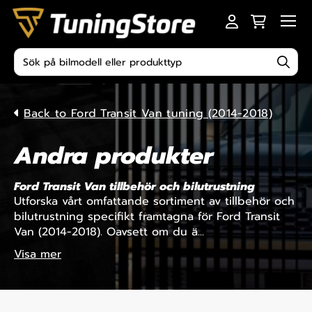
Skip to content
Men
Produktsökning
Back to Ford Transit Van tuning (2014-2018)
Andra produkter
Ford Transit Van tillbehör och bilutrustning
Utforska vårt omfattande sortiment av tillbehör och
bilutrustning specifikt framtagna för Ford Transit
Van (2014-2018). Oavsett om du ä...
Visa mer