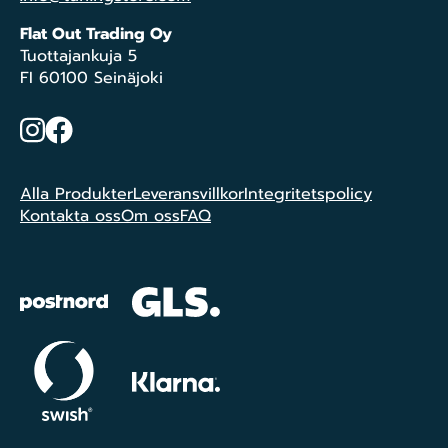
Flat Out Trading Oy
Tuottajankuja 5
FI 60100 Seinäjoki
Instagram
Facebook
Alla Produkter
Leveransvillkor
Integritetspolicy
Kontakta oss
Om oss
FAQ